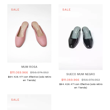
MUM ROSA
$111.089.966
$156.974.953
SUECO MUM NEGRO
$94.426.471
con
Efectivo (solo retiro
$111.089.966
$156.974.953
en Tienda)
$94.426.471
con
Efectivo (solo retiro
en Tienda)