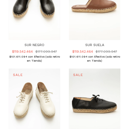
SUR NEGRO
SUR SUELA
$119.542.464
$177.099.947
$119.542.464
$177.099.947
$101.611.094
con
Efectivo (solo retiro
$101.611.094
con
Efectivo (solo retiro
en Tienda)
en Tienda)