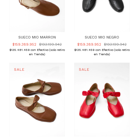
SUECO MIO MARRON
SUECO MIO NEGRO
$159.389.952
$193.199.942
$159.389.952
$193.199.942
$135.481.459
con
Efectivo (solo retiro
$135.481.459
con
Efectivo (solo retiro
en Tienda)
en Tienda)