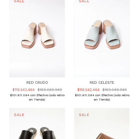
RED CRUDO
RED CELESTE
$119.542.464
$169.049.949
$119.542.464
$169.049.949
$101.611.094
con
Efectivo (solo retiro
$101.611.094
con
Efectivo (solo retiro
en Tienda)
en Tienda)