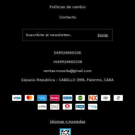
Políticas de cambio
Contacto
5491124865036
+5491124865036
ventas.noseda@gmail.com
Espacio Republica - CABELLO 3918, Palermo, CABA
Idiomas y monedas