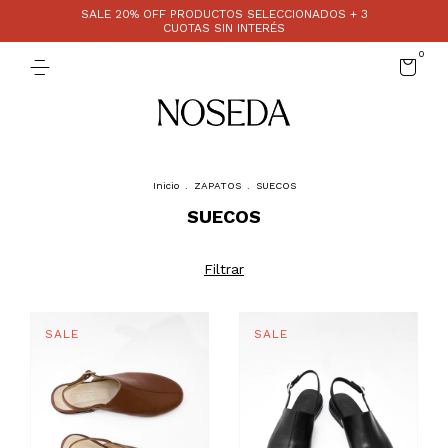
SALE 20% OFF PRODUCTOS SELECCIONADOS + 3
CUOTAS SIN INTERÉS
0
Inicio
.
ZAPATOS
.
SUECOS
SUECOS
Filtrar