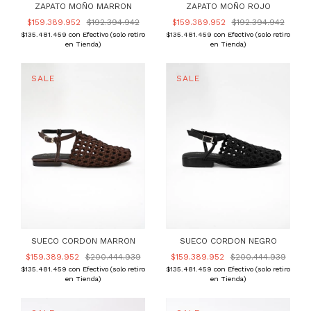
ZAPATO MOÑO MARRON
ZAPATO MOÑO ROJO
$159.389.952
$192.394.942
$159.389.952
$192.394.942
$135.481.459
con
Efectivo (solo retiro
$135.481.459
con
Efectivo (solo retiro
en Tienda)
en Tienda)
SUECO CORDON MARRON
SUECO CORDON NEGRO
$159.389.952
$200.444.939
$159.389.952
$200.444.939
$135.481.459
con
Efectivo (solo retiro
$135.481.459
con
Efectivo (solo retiro
en Tienda)
en Tienda)