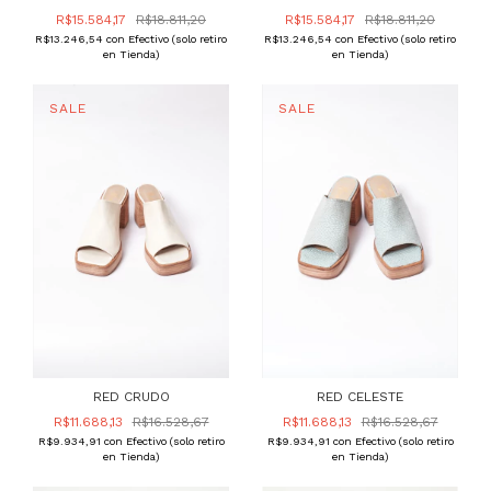
R$15.584,17
R$18.811,20
R$15.584,17
R$18.811,20
R$13.246,54
con
Efectivo (solo retiro
R$13.246,54
con
Efectivo (solo retiro
en Tienda)
en Tienda)
RED CRUDO
RED CELESTE
R$11.688,13
R$16.528,67
R$11.688,13
R$16.528,67
R$9.934,91
con
Efectivo (solo retiro
R$9.934,91
con
Efectivo (solo retiro
en Tienda)
en Tienda)