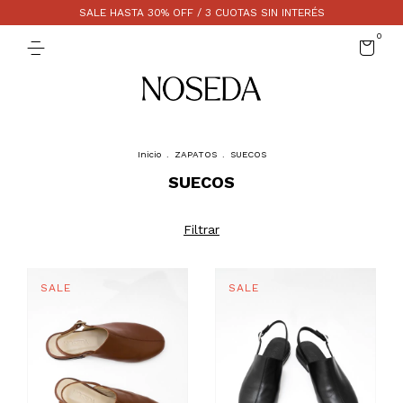
SALE HASTA 30% OFF / 3 CUOTAS SIN INTERÉS
0
Inicio
.
ZAPATOS
.
SUECOS
SUECOS
Filtrar