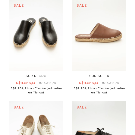
SUR NEGRO
SUR SUELA
R$11.688,13
R$17.315,74
R$11.688,13
R$17.315,74
R$9.934,91
con
Efectivo (solo retiro
R$9.934,91
con
Efectivo (solo retiro
en Tienda)
en Tienda)