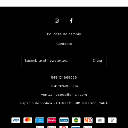
Políticas de cambio
Contacto
5491124865036
+5491124865036
ventas.noseda@gmail.com
Espacio Republica - CABELLO 3918, Palermo, CABA