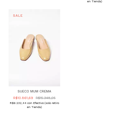
en Tienda)
SUECO MUM CREMA
R$10.861,69
R$15.348,05
R$9.232,44
con
Efectivo (solo retiro
en Tienda)