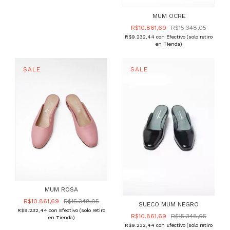
MUM OCRE
R$10.861,69
R$15.348,05
R$9.232,44
con
Efectivo (solo retiro
en Tienda)
MUM ROSA
R$10.861,69
R$15.348,05
SUECO MUM NEGRO
R$9.232,44
con
Efectivo (solo retiro
R$10.861,69
R$15.348,05
en Tienda)
R$9.232,44
con
Efectivo (solo retiro