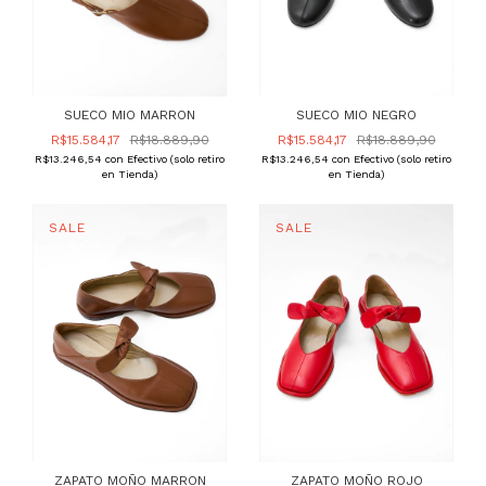
SUECO MIO MARRON
SUECO MIO NEGRO
R$15.584,17
R$18.889,90
R$15.584,17
R$18.889,90
R$13.246,54
con
Efectivo (solo retiro
R$13.246,54
con
Efectivo (solo retiro
en Tienda)
en Tienda)
ZAPATO MOÑO MARRON
ZAPATO MOÑO ROJO