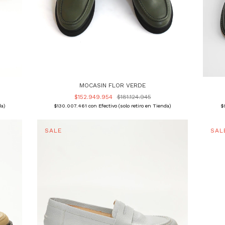
MOCASIN FLOR VERDE
$152.949.954
$181.124.945
$130.007.461
con
Efectivo (solo retiro en Tienda)
$
da)