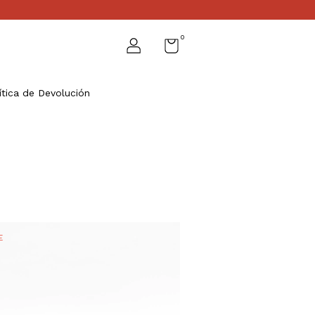
0
ítica de Devolución