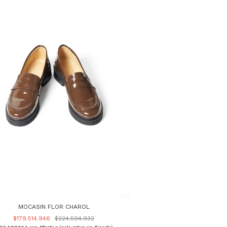
MOCASIN FLOR CHAROL
$179.514.946
$224.594.932