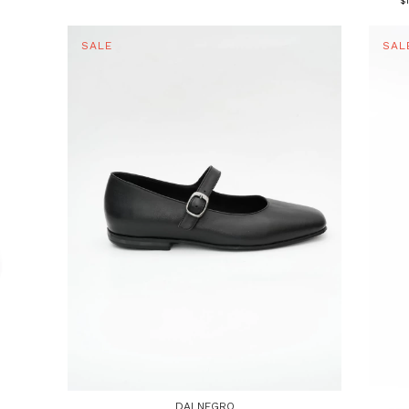
$
DAI NEGRO