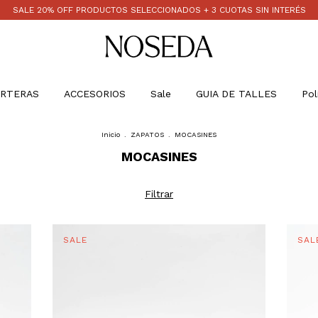
SALE 20% OFF PRODUCTOS SELECCIONADOS + 3 CUOTAS SIN INTERÉS
RTERAS
ACCESORIOS
Sale
GUIA DE TALLES
Pol
Inicio
.
ZAPATOS
.
MOCASINES
MOCASINES
Filtrar