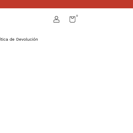
0
ítica de Devolución