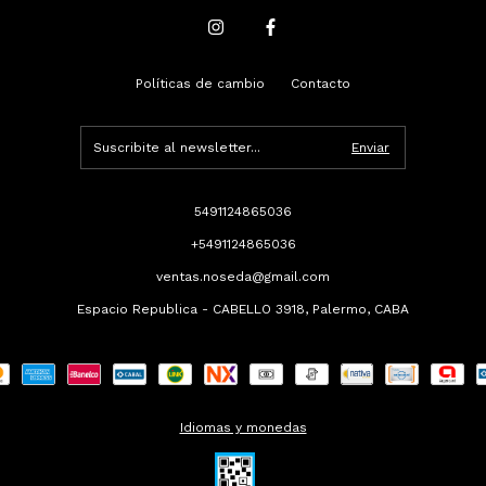
Políticas de cambio
Contacto
5491124865036
+5491124865036
ventas.noseda@gmail.com
Espacio Republica - CABELLO 3918, Palermo, CABA
Idiomas y monedas