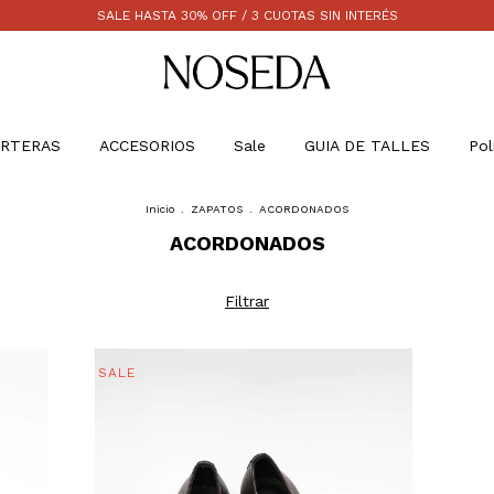
SALE HASTA 30% OFF / 3 CUOTAS SIN INTERÉS
RTERAS
ACCESORIOS
Sale
GUIA DE TALLES
Pol
Inicio
.
ZAPATOS
.
ACORDONADOS
ACORDONADOS
Filtrar