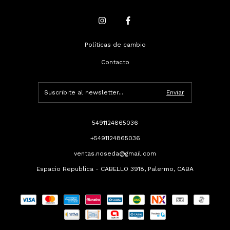
Políticas de cambio
Contacto
5491124865036
+5491124865036
ventas.noseda@gmail.com
Espacio Republica - CABELLO 3918, Palermo, CABA