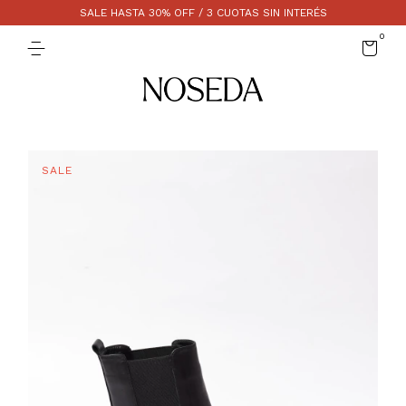
SALE HASTA 30% OFF / 3 CUOTAS SIN INTERÉS
0