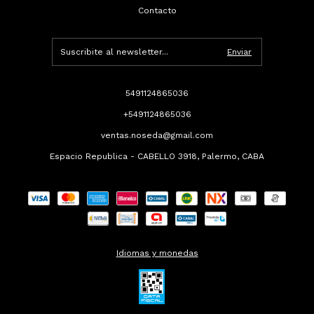
Contacto
5491124865036
+5491124865036
ventas.noseda@gmail.com
Espacio Republica - CABELLO 3918, Palermo, CABA
Idiomas y monedas