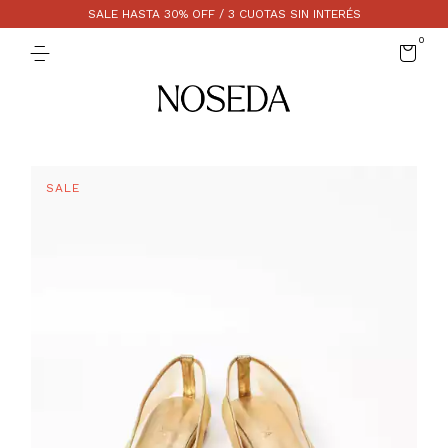
SALE HASTA 30% OFF / 3 CUOTAS SIN INTERÉS
0