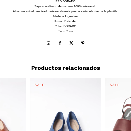
RED DORADO
Zapato realizado de manera 100% artesanal.
Al ser un articulo realizado artesanalmente puede variar el color de la plantilla.
Made in Argentina
Horma: Estandar
Color: DORADO
Taco: 2 cm
Productos relacionados