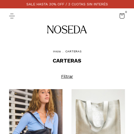
SALE HASTA 30% OFF / 3 CUOTAS SIN INTERÉS
0
Inicio
.
CARTERAS
CARTERAS
Filtrar