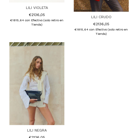
LILI VIOLETA
€2136,05
LILI CRUDO
€1815,64
con
Efectivo (solo retiro en
€2136,05
Tienda)
€1815,64
con
Efectivo (solo retiro en
Tienda)
LILI NEGRA
€2136,05