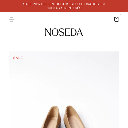
SALE 20% OFF PRODUCTOS SELECCIONADOS + 3
CUOTAS SIN INTERÉS
0