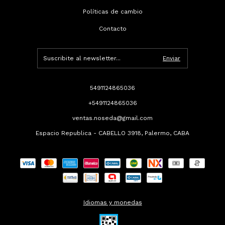
Políticas de cambio
Contacto
5491124865036
+5491124865036
ventas.noseda@gmail.com
Espacio Republica - CABELLO 3918, Palermo, CABA
Idiomas y monedas