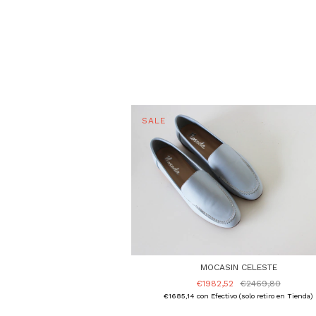
MOCASIN CELESTE
€1982,52
€2469,80
€1685,14
con
Efectivo (solo retiro en Tienda)