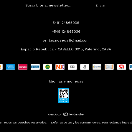
5491124865036
+5491124865036
ventas.noseda@gmail.com
Espacio Republica - CABELLO 3918, Palermo, CABA
Idiomas y monedas
. Todos los derechos reservados.
Defensa de las y los consumidores. Para reclamos
ingresá